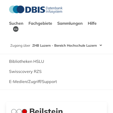
Suchen
Fachgebiete
Sammlungen
Hilfe
EN
Zugang über
ZHB Luzern - Bereich Hochschule Luzern
Bibliotheken HSLU
Swisscovery RZS
E-Medien/Zugriff/Support
Beilstein