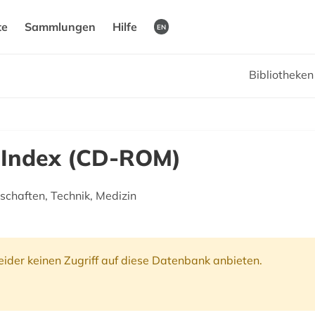
te
Sammlungen
Hilfe
EN
Bibliotheke
n Index (CD-ROM)
chaften, Technik, Medizin
ider keinen Zugriff auf diese Datenbank anbieten.