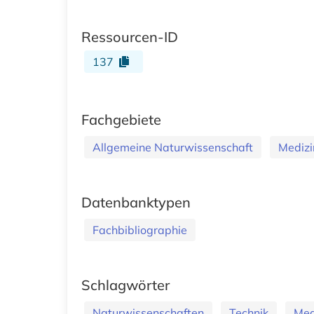
Ressourcen-ID
137
Fachgebiete
Allgemeine Naturwissenschaft
Medizi
Datenbanktypen
Fachbibliographie
Schlagwörter
Naturwissenschaften
Technik
Med