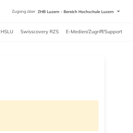
Zugang über
ZHB Luzern - Bereich Hochschule Luzern
n HSLU
Swisscovery RZS
E-Medien/Zugriff/Support