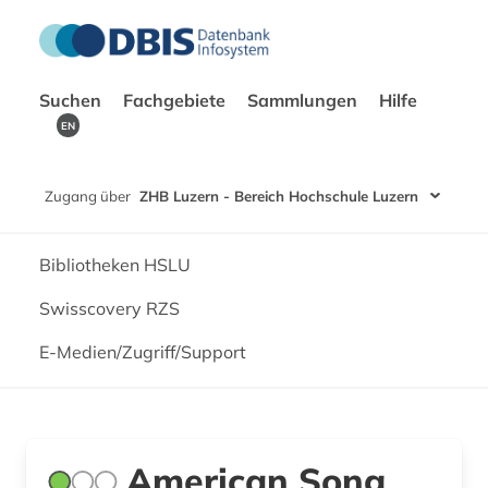
Suchen
Fachgebiete
Sammlungen
Hilfe
EN
Zugang über
ZHB Luzern - Bereich Hochschule Luzern
Bibliotheken HSLU
Swisscovery RZS
E-Medien/Zugriff/Support
American Song