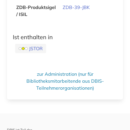
ZDB-Produktsigel
ZDB-39-JBK
/ ISIL
Ist enthalten in
JSTOR
zur Administration (nur für
Bibliotheksmitarbeitende aus DBIS-
Teilnehmerorganisationen)
DBIS ist Teil der