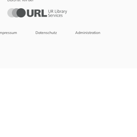
Impressum
Datenschutz
Administration