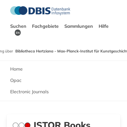
Suchen
Fachgebiete
Sammlungen
Hilfe
EN
ng über
Bibliotheca Hertziana - Max-Planck-Institut für Kunstgeschich
Home
Opac
Electronic Journals
JSTOR Books