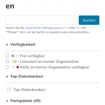
en
Suchen
Nutzen Sie die
vereinfachte Abfragesyntax
('+' = AND, '|' = OR,
'"Phrase"', etc.), um die Suche zu erweitern oder einzuschränken.
Verfügbarkeit
▲
Frei verfügbar
Lizenziert an meiner Organisation
Nicht an meiner Organisation verfügbar
Top-Datenbanken
▲
Top-Datenbanken
Fachgebiete (45)
▲