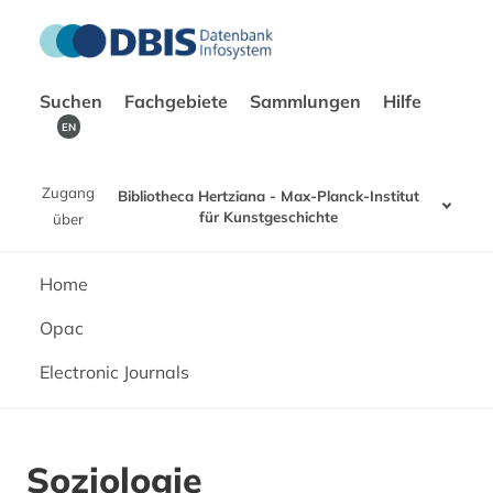
Suchen
Fachgebiete
Sammlungen
Hilfe
EN
Zugang
Bibliotheca Hertziana - Max-Planck-Institut
für Kunstgeschichte
über
Home
Opac
Electronic Journals
Soziologie