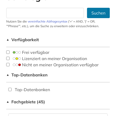
Suchen
Nutzen Sie die
vereinfachte Abfragesyntax
('+' = AND, '|' = OR,
'"Phrase"', etc.), um die Suche zu erweitern oder einzuschränken.
Verfügbarkeit
▲
Frei verfügbar
Lizenziert an meiner Organisation
Nicht an meiner Organisation verfügbar
Top-Datenbanken
▲
Top-Datenbanken
Fachgebiete (45)
▲