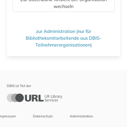
wechseln
zur Administration (nur für
Bibliotheksmitarbeitende aus DBIS-
Teilnehmerorganisationen)
DBIS ist Teil der
Impressum
Datenschutz
Administration