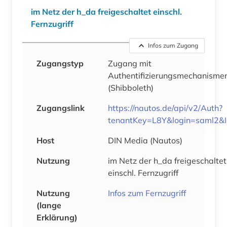
im Netz der h_da freigeschaltet einschl.
Fernzugriff
Infos zum Zugang
Zugangstyp
Zugang mit
Authentifizierungsmechanisme
(Shibboleth)
Zugangslink
https://nautos.de/api/v2/Auth?
tenantKey=L8Y&login=saml2&
Host
DIN Media (Nautos)
Nutzung
im Netz der h_da freigeschaltet
einschl. Fernzugriff
Nutzung
Infos zum Fernzugriff
(lange
Erklärung)