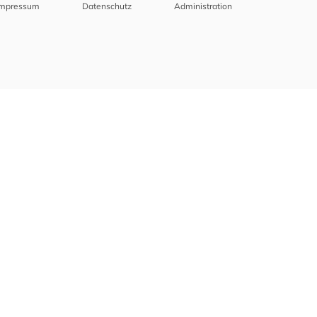
Impressum
Datenschutz
Administration