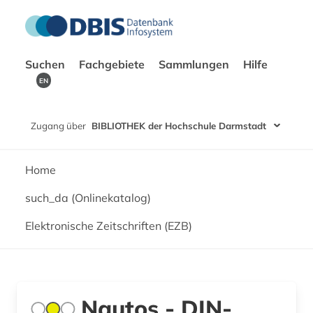
Suchen
Fachgebiete
Sammlungen
Hilfe
EN
Zugang über
BIBLIOTHEK der Hochschule Darmstadt
Home
such_da (Onlinekatalog)
Elektronische Zeitschriften (EZB)
Nautos - DIN-