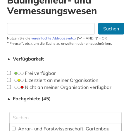
Bauingenieur- und
Vermessungswesen
Suchen
Nutzen Sie die
vereinfachte Abfragesyntax
('+' = AND, '|' = OR,
'"Phrase"', etc.), um die Suche zu erweitern oder einzuschränken.
Verfügbarkeit
▲
Frei verfügbar
Lizenziert an meiner Organisation
Nicht an meiner Organisation verfügbar
Fachgebiete (45)
▲
Agrar- und Forstwissenschaft, Gartenbau,