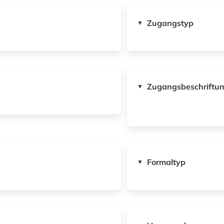
Zugangstyp
▼
Zugangsbeschriftu
▼
Formaltyp
▼