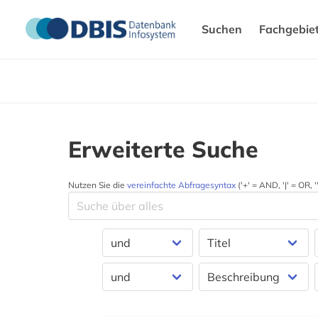
Suchen
Fachgebie
Erweiterte Suche
Nutzen Sie die
vereinfachte Abfragesyntax
('+' = AND, '|' = OR,