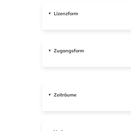
Lizenzform
▼
Zugangsform
▼
Zeiträume
▼