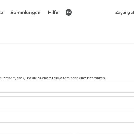
te
Sammlungen
Hilfe
Zugang ü
EN
 '"Phrase"', etc.), um die Suche zu erweitern oder einzuschränken.