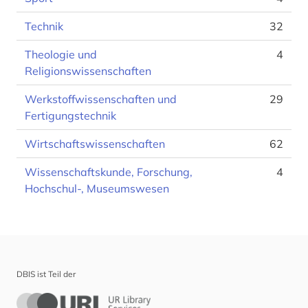
Technik
32
Theologie und
4
Religionswissenschaften
Werkstoffwissenschaften und
29
Fertigungstechnik
Wirtschaftswissenschaften
62
Wissenschaftskunde, Forschung,
4
Hochschul-, Museumswesen
DBIS ist Teil der