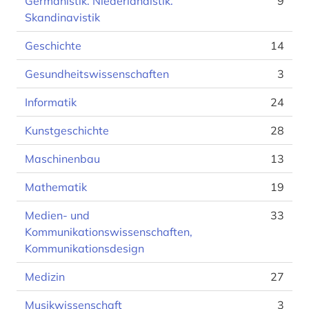
Germanistik. Niederlandistik.
9
Skandinavistik
Geschichte
14
Gesundheitswissenschaften
3
Informatik
24
Kunstgeschichte
28
Maschinenbau
13
Mathematik
19
Medien- und
33
Kommunikationswissenschaften,
Kommunikationsdesign
Medizin
27
Musikwissenschaft
3