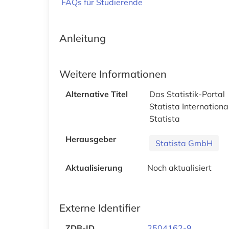
FAQs für Studierende
Anleitung
Weitere Informationen
Alternative Titel
Das Statistik-Portal
Statista Internationa
Statista
Herausgeber
Statista GmbH
Aktualisierung
Noch aktualisiert
Externe Identifier
ZDB-ID
2504162-9