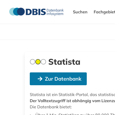
Suchen
Fachgebie
Statista
Zur Datenbank
Statista ist ein Statistik-Portal, das statist
Der Volltextzugriff ist abhängig vom Lizenz
Die Datenbank bietet:
Über 1 Mio. Statistiken zu über 80.000 