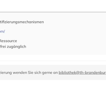
tifizierungsmechanismen
om/
-Ressource
frei zugänglich
zierung wenden Sie sich gerne an
bibliothek@th-brandenbur