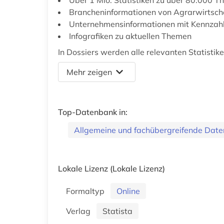
Brancheninformationen von Agrarwirtscha
Unternehmensinformationen mit Kennzah
Infografiken zu aktuellen Themen
In Dossiers werden alle relevanten Statist
Mehr zeigen
Top-Datenbank in:
Allgemeine und fachübergreifende Dat
Lokale Lizenz
(Lokale Lizenz)
Formaltyp
Online
Verlag
Statista