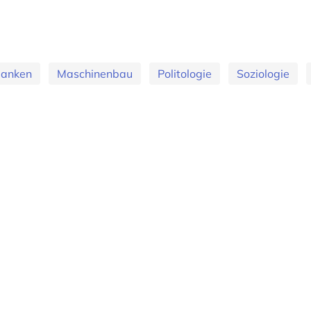
banken
Maschinenbau
Politologie
Soziologie