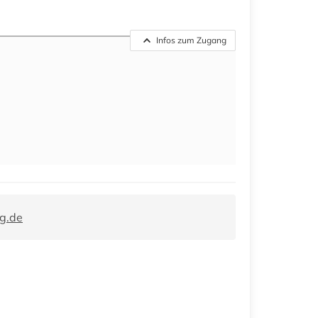
Infos zum Zugang
g.de