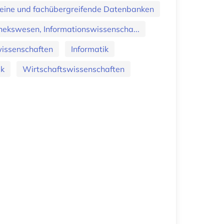
eine und fachübergreifende Datenbanken
hekswesen, Informationswissenscha...
issenschaften
Informatik
ik
Wirtschaftswissenschaften