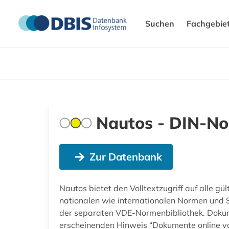
Suchen
Fachgebie
Nautos - DIN-No
Zur Datenbank
Nautos bietet den Volltextzugriff auf alle 
nationalen wie internationalen Normen und S
der separaten VDE-Normenbibliothek. Doku
erscheinenden Hinweis “Dokumente online v