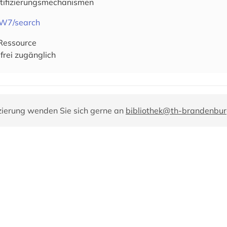
tifizierungsmechanismen
5W7/search
-Ressource
frei zugänglich
zierung wenden Sie sich gerne an
bibliothek@th-brandenbur