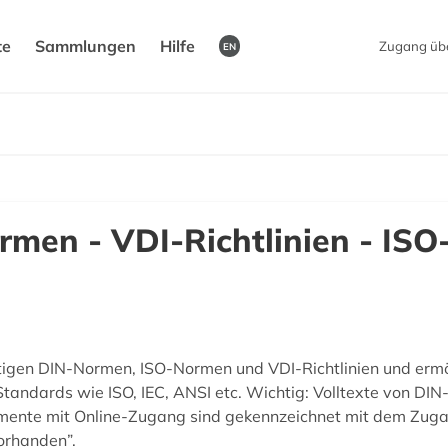
te
Sammlungen
Hilfe
Zugang üb
EN
rmen - VDI-Richtlinien - IS
gültigen DIN-Normen, ISO-Normen und VDI-Richtlinien und er
tandards wie ISO, IEC, ANSI etc. Wichtig: Volltexte von DIN-
mente mit Online-Zugang sind gekennzeichnet mit dem Zug
orhanden”.