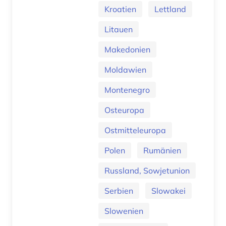
Kroatien
Lettland
Litauen
Makedonien
Moldawien
Montenegro
Osteuropa
Ostmitteleuropa
Polen
Rumänien
Russland, Sowjetunion
Serbien
Slowakei
Slowenien