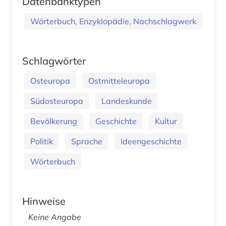
Datenbanktypen
Wörterbuch, Enzyklopädie, Nachschlagwerk
Schlagwörter
Osteuropa
Ostmitteleuropa
Südosteuropa
Landeskunde
Bevölkerung
Geschichte
Kultur
Politik
Sprache
Ideengeschichte
Wörterbuch
Hinweise
Keine Angabe