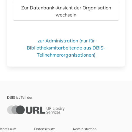
Zur Datenbank-Ansicht der Organisation
wechseln
zur Administration (nur für
Bibliotheksmitarbeitende aus DBIS-
Teilnehmerorganisationen)
DBIS ist Teil der
Impressum
Datenschutz
Administration