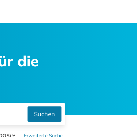
ür die
Suchen
IDOS)
Erweiterte Suche