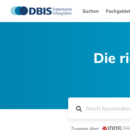
Suchen
Fachgebie
Die r
Zugang über