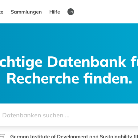
te
Sammlungen
Hilfe
EN
ichtige Datenbank f
Recherche finden.
German Institute of Development and Sustainability (