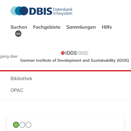
Suchen
Fachgebiete
Sammlungen
Hilfe
EN
gang über
German Institute of Development and Sustainability (IDOS)
Bibliothek
OPAC