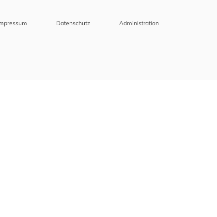
Impressum
Datenschutz
Administration