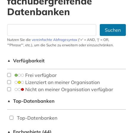
fachübergreifende
Datenbanken
Suchen
Nutzen Sie die
vereinfachte Abfragesyntax
('+' = AND, '|' = OR,
'"Phrase"', etc.), um die Suche zu erweitern oder einzuschränken.
Verfügbarkeit
▲
Frei verfügbar
Lizenziert an meiner Organisation
Nicht an meiner Organisation verfügbar
Top-Datenbanken
▲
Top-Datenbanken
Fachgebiete (44)
▲