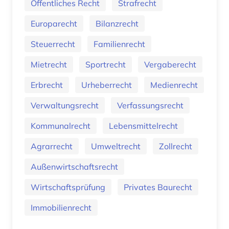
Öffentliches Recht
Strafrecht
Europarecht
Bilanzrecht
Steuerrecht
Familienrecht
Mietrecht
Sportrecht
Vergaberecht
Erbrecht
Urheberrecht
Medienrecht
Verwaltungsrecht
Verfassungsrecht
Kommunalrecht
Lebensmittelrecht
Agrarrecht
Umweltrecht
Zollrecht
Außenwirtschaftsrecht
Wirtschaftsprüfung
Privates Baurecht
Immobilienrecht