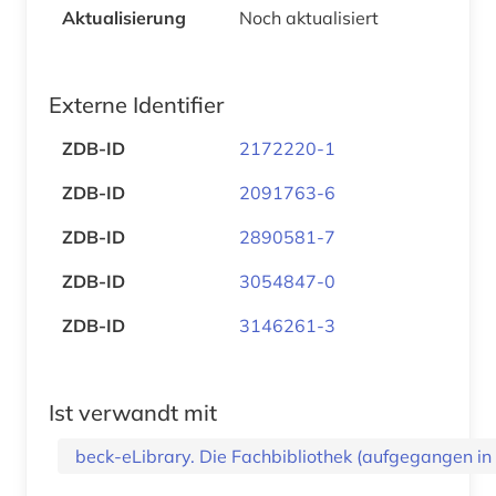
Aktualisierung
Noch aktualisiert
Externe Identifier
ZDB-ID
2172220-1
ZDB-ID
2091763-6
ZDB-ID
2890581-7
ZDB-ID
3054847-0
ZDB-ID
3146261-3
Ist verwandt mit
beck-eLibrary. Die Fachbibliothek (aufgegangen i