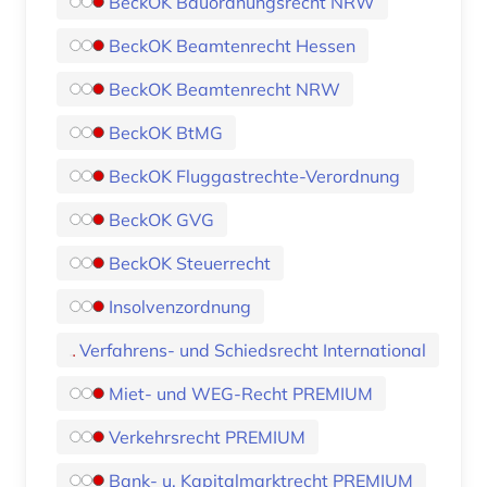
BeckOK Bauordnungsrecht NRW
BeckOK Beamtenrecht Hessen
BeckOK Beamtenrecht NRW
BeckOK BtMG
BeckOK Fluggastrechte-Verordnung
BeckOK GVG
BeckOK Steuerrecht
Insolvenzordnung
Verfahrens- und Schiedsrecht International
Miet- und WEG-Recht PREMIUM
Verkehrsrecht PREMIUM
Bank- u. Kapitalmarktrecht PREMIUM