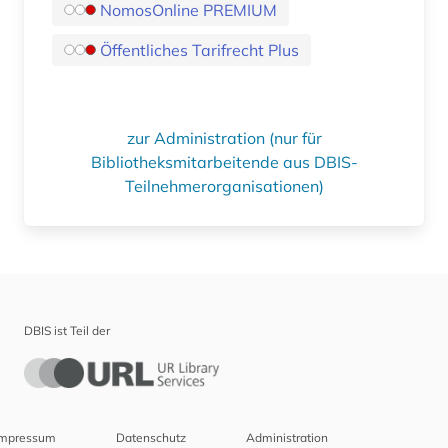
NomosOnline PREMIUM
Öffentliches Tarifrecht Plus
zur Administration (nur für
Bibliotheksmitarbeitende aus DBIS-
Teilnehmerorganisationen)
DBIS ist Teil der
Impressum
Datenschutz
Administration