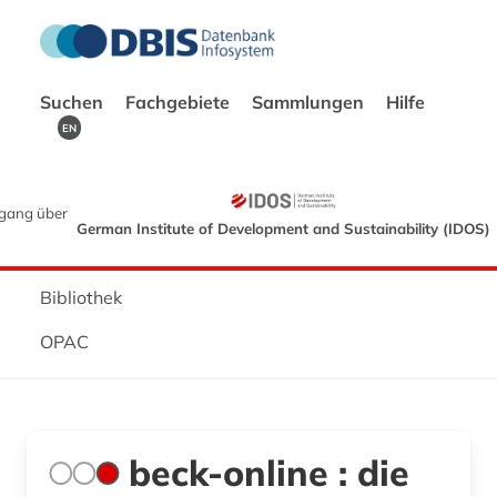
Suchen
Fachgebiete
Sammlungen
Hilfe
EN
gang über
German Institute of Development and Sustainability (IDOS)
Bibliothek
OPAC
beck-online : die