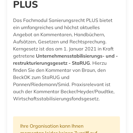
PLUS
Das Fachmodul Sanierungsrecht PLUS bietet
ein umfangreiches und höchst aktuelles
Angebot an Kommentaren, Handbüchern,
Aufsätzen, Gesetzen und Rechtsprechung.
Kerngesetz ist das am 1. Januar 2021 in Kraft
getretene
Unternehmensstabilisierungs- und -
restrukturierungsgesetz - StaRUG
. Hierzu
finden Sie den Kommentar von Braun, den
BeckOK zum StaRUG und
Pannen/Riedemann/Smid. Praxisrelevant ist
auch der Kommentar Becker/Heyder/Paudtke,
Wirtschaftsstabilisierungsfondsgesetz.
Ihre Organisation kann Ihnen
momentan leider keinen Zugriff auf