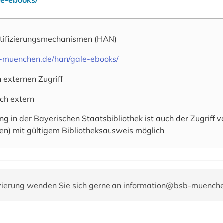
tifizierungsmechanismen
(HAN)
b-muenchen.de/han/gale-ebooks/
 externen Zugriff
uch extern
g in der Bayerischen Staatsbibliothek ist auch der Zugriff v
ionen) mit gültigem Bibliotheksausweis möglich
zierung wenden Sie sich gerne an
information@bsb-muench