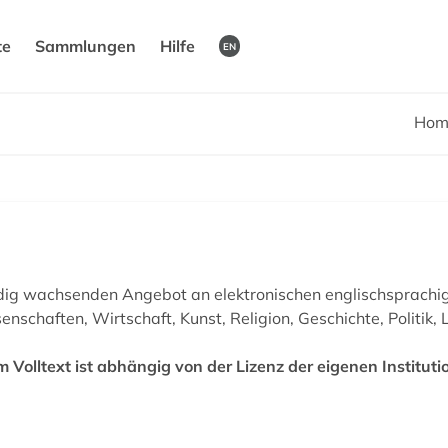
te
Sammlungen
Hilfe
EN
Hom
ändig wachsenden Angebot an elektronischen englischspra
schaften, Wirtschaft, Kunst, Religion, Geschichte, Politik, 
m Volltext ist abhängig von der Lizenz der eigenen Instituti