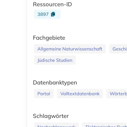
Ressourcen-ID
3897
Fachgebiete
Allgemeine Naturwissenschaft
Geschi
Jüdische Studien
Datenbanktypen
Portal
Volltextdatenbank
Wörterb
Schlagwörter
Nachschlagewerk
Elektronisches Buc