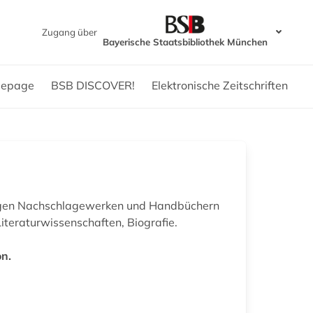
Zugang über
Bayerische Staatsbibliothek München
epage
BSB DISCOVER!
Elektronische Zeitschriften
chigen Nachschlagewerken und Handbüchern
Literaturwissenschaften, Biografie.
on.