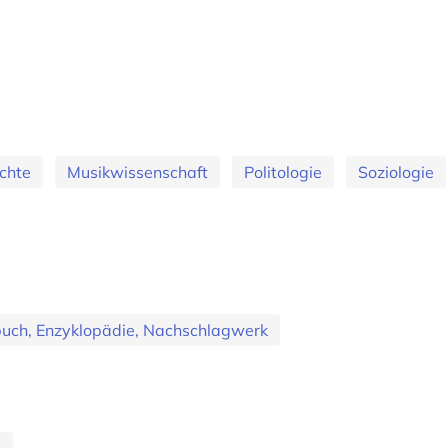
chte
Musikwissenschaft
Politologie
Soziologie
uch, Enzyklopädie, Nachschlagwerk
h