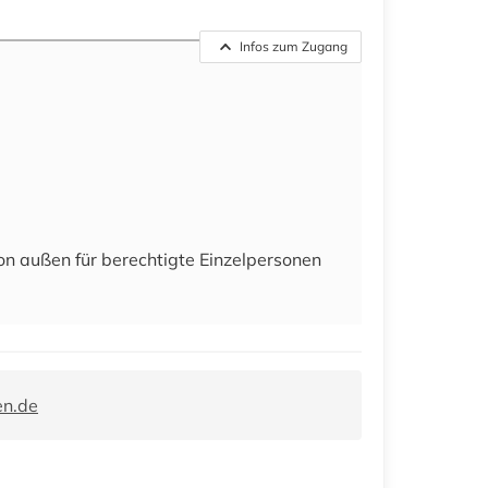
Infos zum Zugang
on außen für berechtigte Einzelpersonen
en.de