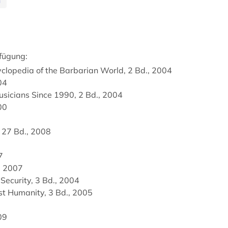
fügung:
yclopedia of the Barbarian World, 2 Bd., 2004
04
usicians Since 1990, 2 Bd., 2004
00
, 27 Bd., 2008
7
, 2007
 Security, 3 Bd., 2004
st Humanity, 3 Bd., 2005
09