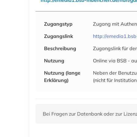
Zugangstyp
Zugang mit Authen
Zugangslink
http://emedia1.bs
Beschreibung
Zugangslink für den
Nutzung
Online via BSB - a
Nutzung (lange
Neben der Benutzun
Erklärung)
(nicht für Institut
Bei Fragen zur Datenbank oder zur Lizen