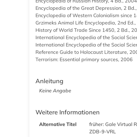
Encyclopedia of Russian History, 4 Bd., 2004
Encyclopedia of the Great Depression, 2 Bd.
Encyclopedia of Western Colonialism since 1
Grzimeks Animal Life Encyclopedia, 2nd Ed.,
History of World Trade Since 1450, 2 Bd., 2
International Encyclopedia of the Social Scie
International Encyclopedia of the Social Sci
Reference Guide to Holocaust Literature, 20
Terrorism: Essential primary sources, 2006
Anleitung
Keine Angabe
Weitere Informationen
Alternative Titel
früher: Gale Virtual 
ZDB-9-VRL