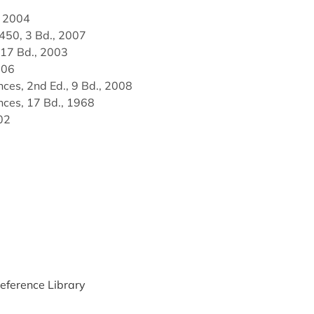
, 2004
450, 3 Bd., 2007
 17 Bd., 2003
006
nces, 2nd Ed., 9 Bd., 2008
ences, 17 Bd., 1968
02
Reference Library