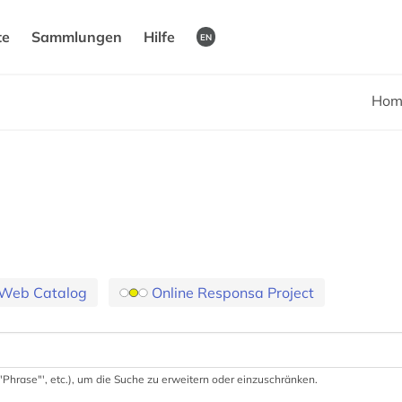
te
Sammlungen
Hilfe
EN
Hom
Web Catalog
Online Responsa Project
 '"Phrase"', etc.), um die Suche zu erweitern oder einzuschränken.