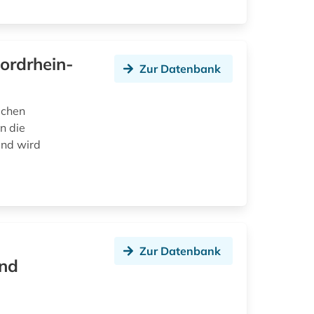
Nordrhein-
Zur Datenbank
schen
n die
und wird
Zur Datenbank
und