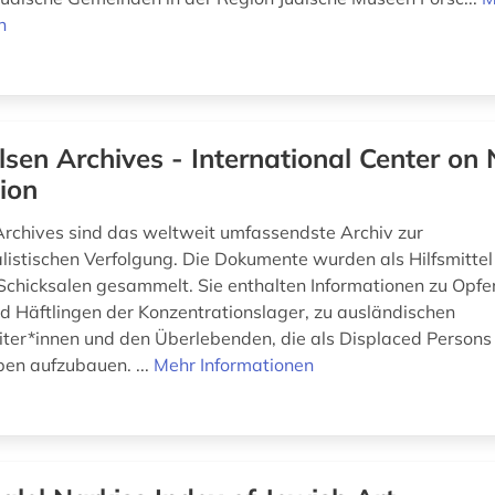
n
lsen Archives - International Center on 
ion
Archives sind das weltweit umfassendste Archiv zur
listischen Verfolgung. Die Dokumente wurden als Hilfsmittel 
Schicksalen gesammelt. Sie enthalten Informationen zu Opfe
d Häftlingen der Konzentrationslager, zu ausländischen
er*innen und den Überlebenden, die als Displaced Persons
ben aufzubauen. ...
Mehr Informationen