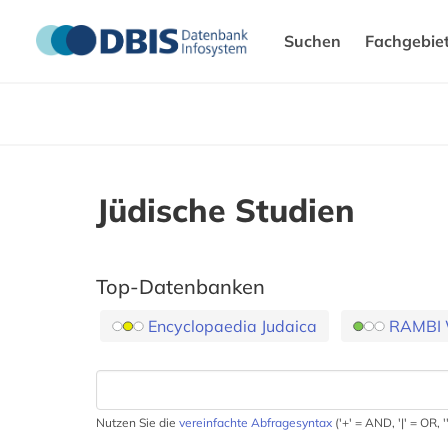
Suchen
Fachgebie
Jüdische Studien
Top-Datenbanken
Encyclopaedia Judaica
RAMBI 
Nutzen Sie die
vereinfachte Abfragesyntax
('+' = AND, '|' = OR,