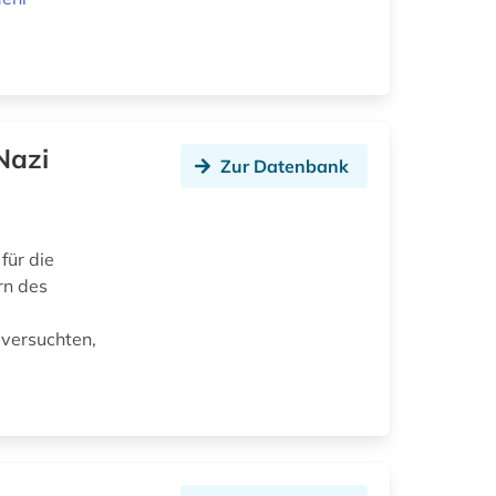
Nazi
Zur Datenbank
für die
rn des
 versuchten,