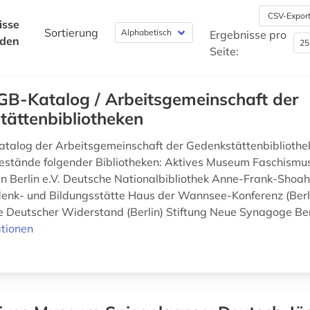
CSV-Expor
isse
Sortierung
Ergebnisse pro
nden
Seite:
B-Katalog / Arbeitsgemeinschaft der
tättenbibliotheken
atalog der Arbeitsgemeinschaft der Gedenkstättenbiblioth
Bestände folgender Bibliotheken: Aktives Museum Faschismu
n Berlin e.V. Deutsche Nationalbibliothek Anne-Frank-Shoah
denk- und Bildungsstätte Haus der Wannsee-Konferenz (Berl
 Deutscher Widerstand (Berlin) Stiftung Neue Synagoge Berli
tionen