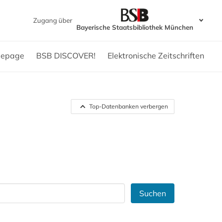
Zugang über
Bayerische Staatsbibliothek München
epage
BSB DISCOVER!
Elektronische Zeitschriften
Top-Datenbanken verbergen
Suchen