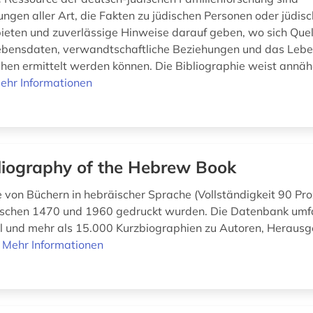
ungen aller Art, die Fakten zu jüdischen Personen oder jüdis
eten und zuverlässige Hinweise darauf geben, wo sich Quel
ebensdaten, verwandtschaftliche Beziehungen und das Leb
hen ermittelt werden können. Die Bibliographie weist annä
ehr Informationen
liography of the Hebrew Book
e von Büchern in hebräischer Sprache (Vollständigkeit 90 Pro
ischen 1470 und 1960 gedruckt wurden. Die Datenbank umf
l und mehr als 15.000 Kurzbiographien zu Autoren, Heraus
.
Mehr Informationen