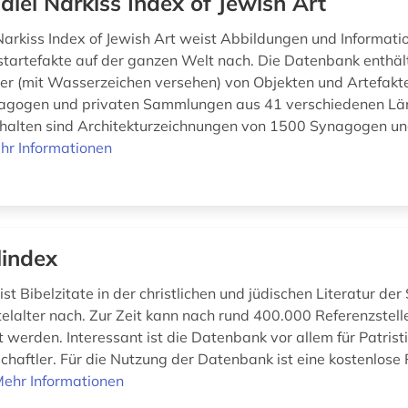
alel Narkiss Index of Jewish Art
Narkiss Index of Jewish Art weist Abbildungen und Informati
startefakte auf der ganzen Welt nach. Die Datenbank enthäl
er (mit Wasserzeichen versehen) von Objekten und Artefakt
agogen und privaten Sammlungen aus 41 verschiedenen Lä
thalten sind Architekturzeichnungen von 1500 Synagogen und
hr Informationen
lindex
st Bibelzitate in der christlichen und jüdischen Literatur der
elalter nach. Zur Zeit kann nach rund 400.000 Referenzstell
 werden. Interessant ist die Datenbank vor allem für Patrist
chaftler. Für die Nutzung der Datenbank ist eine kostenlose 
ehr Informationen