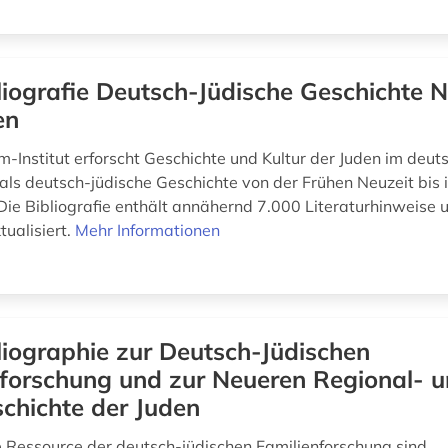
liografie Deutsch-Jüdische Geschichte 
en
m-Institut erforscht Geschichte und Kultur der Juden im deut
ls deutsch-jüdische Geschichte von der Frühen Neuzeit bis i
ie Bibliografie enthält annähernd 7.000 Literaturhinweise 
tualisiert.
Mehr Informationen
liographie zur Deutsch-Jüdischen
nforschung und zur Neueren Regional- 
chichte der Juden
e Ressource der deutsch-jüdischen Familienforschung sind