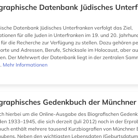
graphische Datenbank Jüdisches Unter
ische Datenbank Jüdisches Unterfranken verfolgt das Ziel,
tionen für alle Juden in Unterfranken im 19. und 20. Jahrhun
 für die Recherche zur Verfügung zu stellen. Dazu gehören pe
rte und Adressen, Berufe, Schicksale im Holocaust, aber a
ten. Der Mehrwert der Datenbank liegt in der zentralen Sam
..
Mehr Informationen
graphisches Gedenkbuch der Münchner
ich hierbei um die Online-Ausgabe des Biografischen Geden
en 1933–1945, die sich derzeit (Juli 2012) noch in der Erpro
uch enthält mehrere tausend Kurzbiografien von Münchner 
aubens. Neben den wichtigsten Lebensdaten (Geburtsdatum 