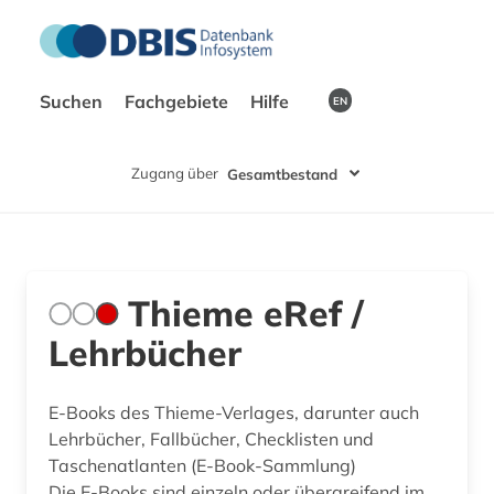
Suchen
Fachgebiete
Hilfe
EN
Zugang über
Gesamtbestand
Thieme eRef /
Lehrbücher
E-Books des Thieme-Verlages, darunter auch
Lehrbücher, Fallbücher, Checklisten und
Taschenatlanten (E-Book-Sammlung)
Die E-Books sind einzeln oder übergreifend im