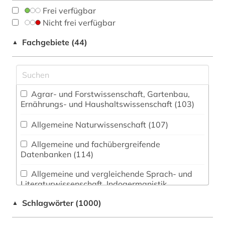
Frei verfügbar
Nicht frei verfügbar
Fachgebiete (44)
▲
Agrar- und Forstwissenschaft, Gartenbau,
Ernährungs- und Haushaltswissenschaft (103)
Allgemeine Naturwissenschaft (107)
Allgemeine und fachübergreifende
Datenbanken (114)
Allgemeine und vergleichende Sprach- und
Literaturwissenschaft. Indogermanistik.
Außereuropäische Sprachen und Literaturen (49)
Schlagwörter (1000)
▲
Anglistik. Amerikanistik (29)