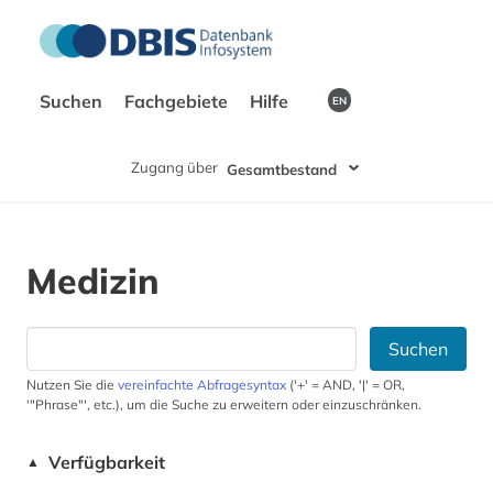
Suchen
Fachgebiete
Hilfe
EN
Zugang über
Gesamtbestand
Medizin
Suchen
Nutzen Sie die
vereinfachte Abfragesyntax
('+' = AND, '|' = OR,
'"Phrase"', etc.), um die Suche zu erweitern oder einzuschränken.
Verfügbarkeit
▲