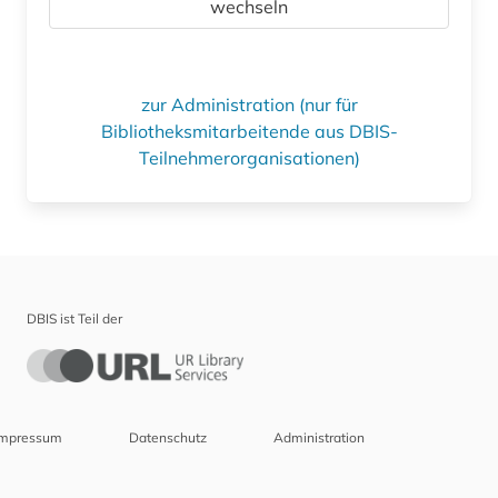
wechseln
zur Administration (nur für
Bibliotheksmitarbeitende aus DBIS-
Teilnehmerorganisationen)
DBIS ist Teil der
Impressum
Datenschutz
Administration