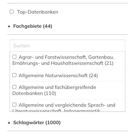
Top-Datenbanken
Fachgebiete (44)
▲
Agrar- und Forstwissenschaft, Gartenbau,
Ernährungs- und Haushaltswissenschaft (21)
Allgemeine Naturwissenschaft (24)
Allgemeine und fachübergreifende
Datenbanken (110)
Allgemeine und vergleichende Sprach- und
Literaturwissenschaft. Indogermanistik.
Außereuropäische Sprachen und Literaturen (89)
Schlagwörter (1000)
▲
Anglistik. Amerikanistik (60)