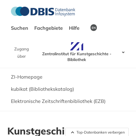
Suchen
Fachgebiete
Hilfe
EN
Zugang
Zentralinstitut für Kunstgeschichte -
über
Bibliothek
ZI-Homepage
kubikat (Bibliothekskatalog)
Elektronische Zeitschriftenbibliothek (EZB)
Kunstgeschi
Top-Datenbanken verbergen