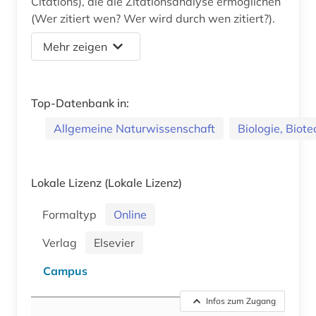
Citations), die die Zitationsanalyse ermöglichen
(Wer zitiert wen? Wer wird durch wen zitiert?).
Mehr zeigen
Top-Datenbank in:
Allgemeine Naturwissenschaft
Biologie, Biot
Lokale Lizenz
(Lokale Lizenz)
Formaltyp
Online
Verlag
Elsevier
Campus
Infos zum Zugang