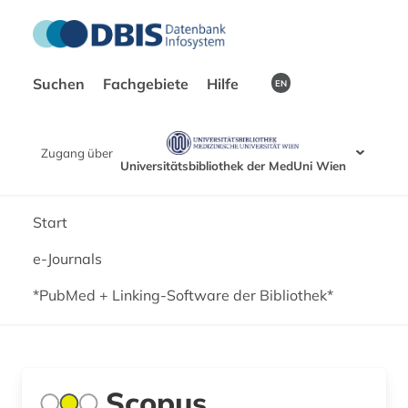
Suchen
Fachgebiete
Hilfe
EN
Zugang über
Universitätsbibliothek der MedUni Wien
Start
e-Journals
*PubMed + Linking-Software der Bibliothek*
Scopus