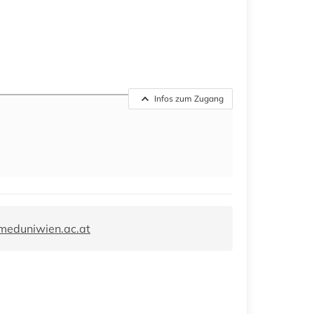
Infos zum Zugang
meduniwien.ac.at