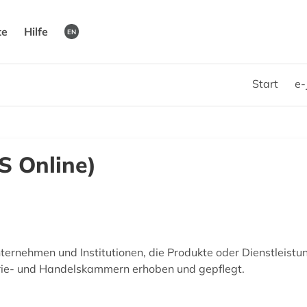
te
Hilfe
EN
Start
e-
S Online)
ernehmen und Institutionen, die Produkte oder Dienstleistu
ie- und Handelskammern erhoben und gepflegt.