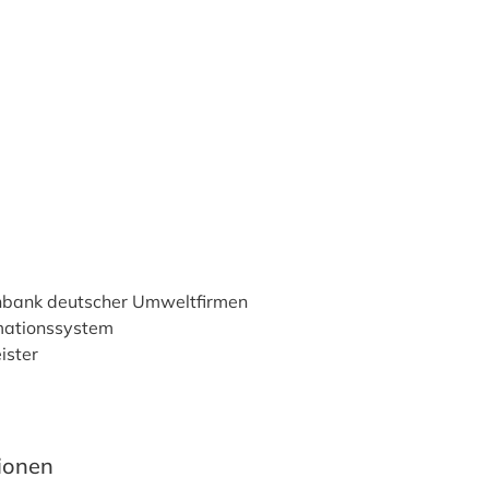
nbank deutscher Umweltfirmen
mationssystem
ister
tionen