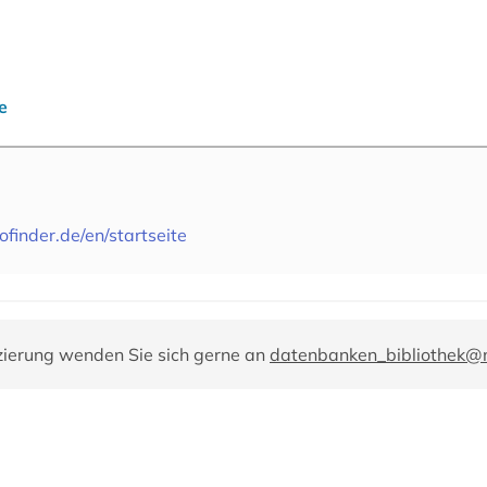
e
finder.de/en/startseite
zierung wenden Sie sich gerne an
datenbanken_bibliothek@