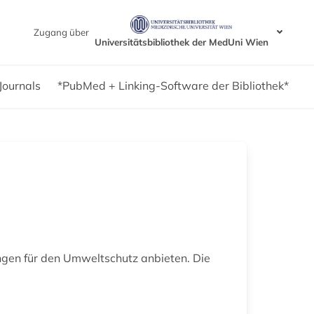
Zugang über
Universitätsbibliothek der MedUni Wien
Journals
*PubMed + Linking-Software der Bibliothek*
ngen für den Umweltschutz anbieten. Die