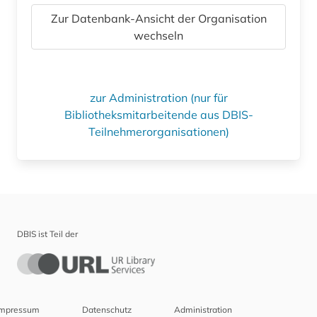
Zur Datenbank-Ansicht der Organisation
wechseln
zur Administration (nur für
Bibliotheksmitarbeitende aus DBIS-
Teilnehmerorganisationen)
DBIS ist Teil der
Impressum
Datenschutz
Administration