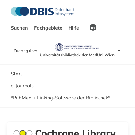
Suchen
Fachgebiete
Hilfe
EN
Zugang über
Universitätsbibliothek der MedUni Wien
Start
e-Journals
*PubMed + Linking-Software der Bibliothek*
Cochrane Library