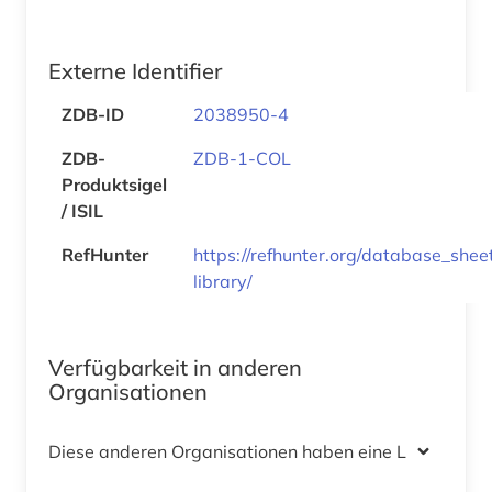
Externe Identifier
ZDB-ID
2038950-4
ZDB-
ZDB-1-COL
Produktsigel
/ ISIL
RefHunter
https://refhunter.org/database_shee
library/
Verfügbarkeit in anderen
Organisationen
Diese anderen Organisationen haben eine Lizenz