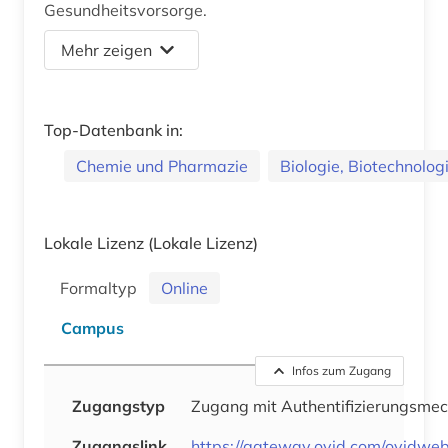
Gesundheitsvorsorge.
Mehr zeigen
Top-Datenbank in:
Chemie und Pharmazie
Biologie, Biotechnolog
Lokale Lizenz
(Lokale Lizenz)
Formaltyp
Online
Campus
Infos zum Zugang
Zugangstyp
Zugang mit Authentifizierungsme
Zugangslink
https://gateway.ovid.com/ovidweb