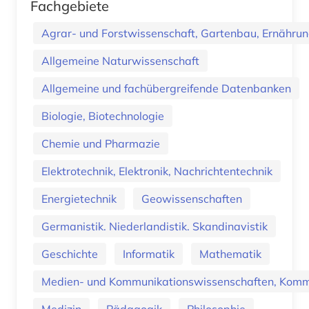
Fachgebiete
Agrar- und Forstwissenschaft, Gartenbau, Ernährung
Allgemeine Naturwissenschaft
Allgemeine und fachübergreifende Datenbanken
Biologie, Biotechnologie
Chemie und Pharmazie
Elektrotechnik, Elektronik, Nachrichtentechnik
Energietechnik
Geowissenschaften
Germanistik. Niederlandistik. Skandinavistik
Geschichte
Informatik
Mathematik
Medien- und Kommunikationswissenschaften, Kommu
Medizin
Pädagogik
Philosophie