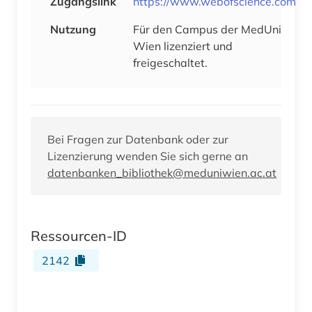
Zugangslink
https://www.webofscience.com
Nutzung
Für den Campus der MedUni
Wien lizenziert und
freigeschaltet.
Bei Fragen zur Datenbank oder zur
Lizenzierung wenden Sie sich gerne an
datenbanken_bibliothek@meduniwien.ac.at
Ressourcen-ID
2142