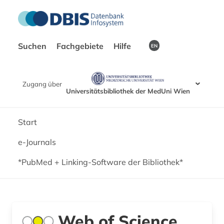
Suchen
Fachgebiete
Hilfe
EN
Zugang über
Universitätsbibliothek der MedUni Wien
Start
e-Journals
*PubMed + Linking-Software der Bibliothek*
Web of Science