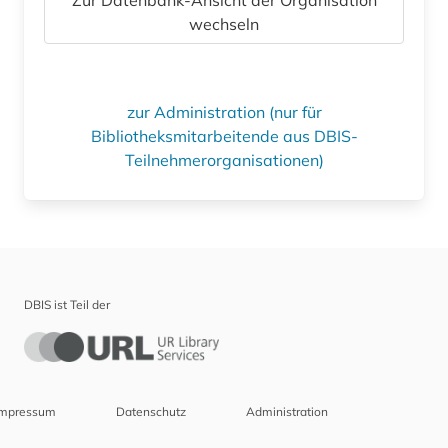
wechseln
zur Administration (nur für
Bibliotheksmitarbeitende aus DBIS-
Teilnehmerorganisationen)
DBIS ist Teil der
Impressum
Datenschutz
Administration