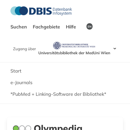
Suchen
Fachgebiete
Hilfe
EN
Zugang über
Universitätsbibliothek der MedUni Wien
Start
e-Journals
*PubMed + Linking-Software der Bibliothek*
Olympedia