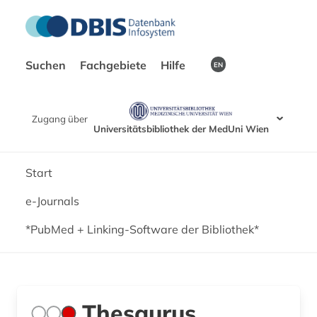
Suchen
Fachgebiete
Hilfe
EN
Zugang über
Universitätsbibliothek der MedUni Wien
Start
e-Journals
*PubMed + Linking-Software der Bibliothek*
Thesaurus