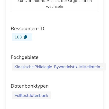
Zur Datenbank-Ansicht der Organisation
wechseln
Ressourcen-ID
103
Fachgebiete
Klassische Philologie. Byzantinistik. Mittellatein...
Datenbanktypen
Volltextdatenbank