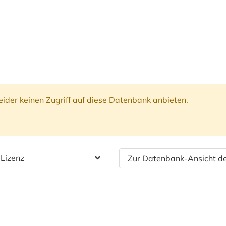
ider keinen Zugriff auf diese Datenbank anbieten.
 Lizenz
Zur Datenbank-Ansicht de