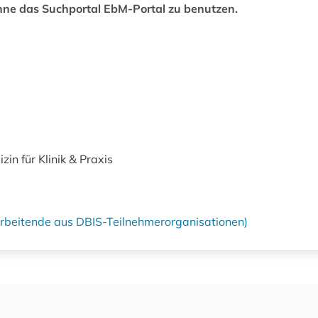
hne das Suchportal EbM-Portal zu benutzen.
in für Klinik & Praxis
tarbeitende aus DBIS-Teilnehmerorganisationen)