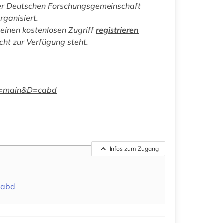
er Deutschen Forschungsgemeinschaft
rganisiert.
einen kostenlosen Zugriff
registrieren
icht zur Verfügung steht.
GE=main&D=cabd
Infos zum Zugang
cabd