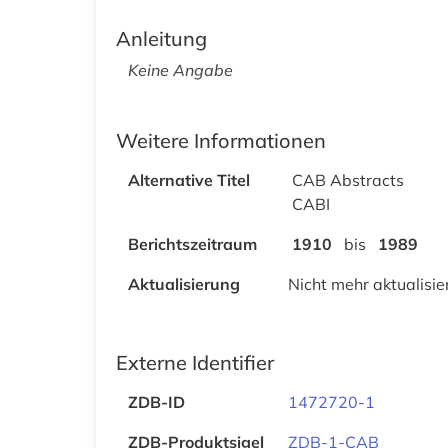
Anleitung
Keine Angabe
Weitere Informationen
Alternative Titel
CAB Abstracts
CABI
Berichtszeitraum
1910
bis
1989
Aktualisierung
Nicht mehr aktualisie
Externe Identifier
ZDB-ID
1472720-1
ZDB-Produktsigel
ZDB-1-CAB