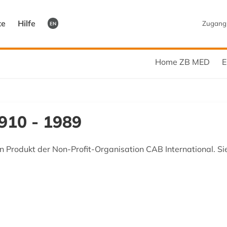
te
Hilfe
Zugang
EN
Home ZB MED
E
910 - 1989
 Produkt der Non-Profit-Organisation CAB International. Sie