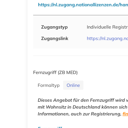
https://nl.zugang.nationallizenzen.de
Zugangstyp
Individuelle Regist
Zugangslink
https://nl.zugang
Fernzugriff
(ZB MED)
Formaltyp
Online
Dieses Angebot für den Fernzugriff wird
mit Wohnsitz in Deutschland können sich p
Informationen, auch zur Registrierung,
fi