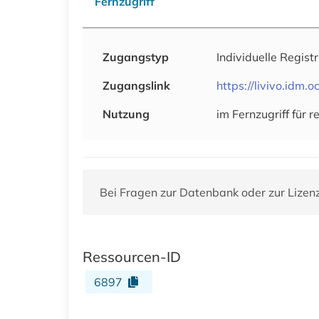
Fernzugriff
Zugangstyp
Individuelle Regist
Zugangslink
https://livivo.id
Nutzung
im Fernzugriff für
Bei Fragen zur Datenbank oder zur Lizen
Ressourcen-ID
6897