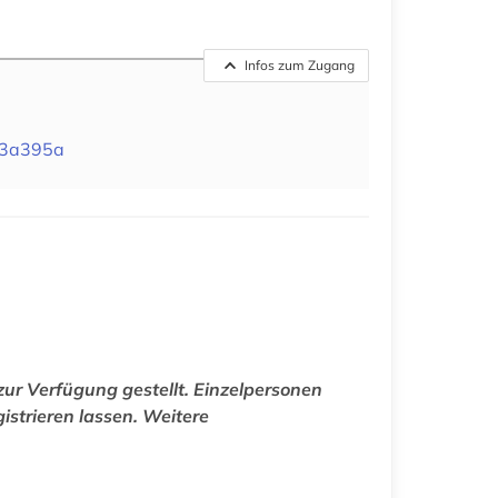
Infos zum Zugang
03a395a
ur Verfügung gestellt. Einzelpersonen
istrieren lassen. Weitere