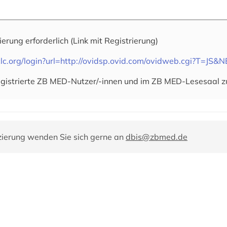
rierung erforderlich
(Link mit Registrierung)
m.oclc.org/login?url=http://ovidsp.ovid.com/ovidweb.cgi
 registrierte ZB MED-Nutzer/-innen und im ZB MED-Lesesaal 
zierung wenden Sie sich gerne an
dbis@zbmed.de