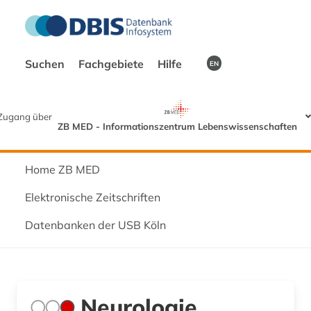
Suchen
Fachgebiete
Hilfe
EN
Zugang über
ZB MED - Informationszentrum Lebenswissenschaften
Home ZB MED
Elektronische Zeitschriften
Datenbanken der USB Köln
Neurologie