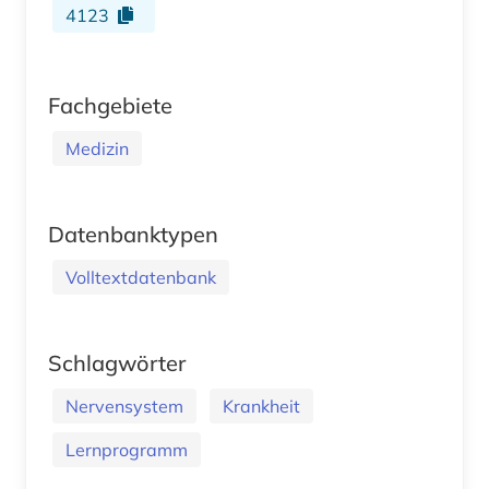
4123
Fachgebiete
Medizin
Datenbanktypen
Volltextdatenbank
Schlagwörter
Nervensystem
Krankheit
Lernprogramm