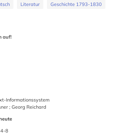
tsch
Literatur
Geschichte 1793-1830
 auf!
xt-Informationssystem
ner ; Georg Reichard
heute
04-8