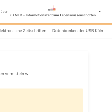
 über
ZB MED - Informationszentrum Lebenswissenschaften
lektronische Zeitschriften
Datenbanken der USB Köln
n vermitteln will