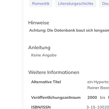
Romantik
Literaturgeschichte
Deu
Hinweise
Achtung: Die Datenbank baut sich langsam
Anleitung
Keine Angabe
Weitere Informationen
Alternative Titel
ein Hyperte
Rainer Baas
Veröffentlichungszeitraum
2000
bis
ISBN/ISSN
3-15-1002