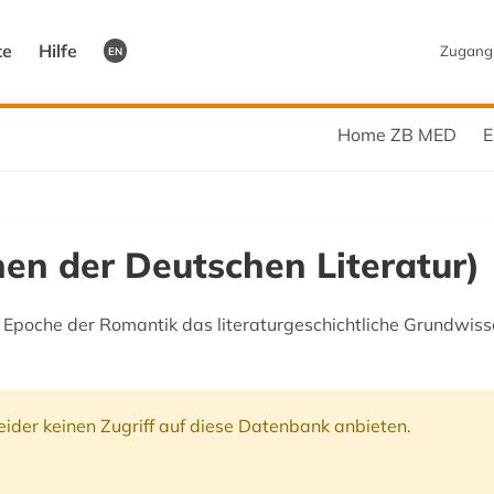
te
Hilfe
Zugang
EN
Home ZB MED
E
en der Deutschen Literatur)
Epoche der Romantik das literaturgeschichtliche Grundwisse
ider keinen Zugriff auf diese Datenbank anbieten.