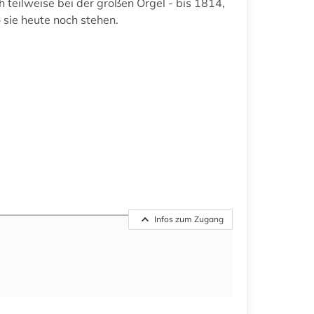
 teilweise bei der großen Orgel - bis 1814,
 sie heute noch stehen.
Infos zum Zugang