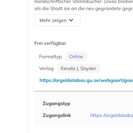
handschriftlicher Stimmbücher. Diese blieben
als die Stadt sie an die neu gegründete geg
Mehr zeigen
Frei verfügbar
Formaltyp
Online
Verlag
Kerala J. Snyder
https://orgeldatabas.gu.se/webgoart/goa
Zugangstyp
Zugangslink
https://orgeldatab