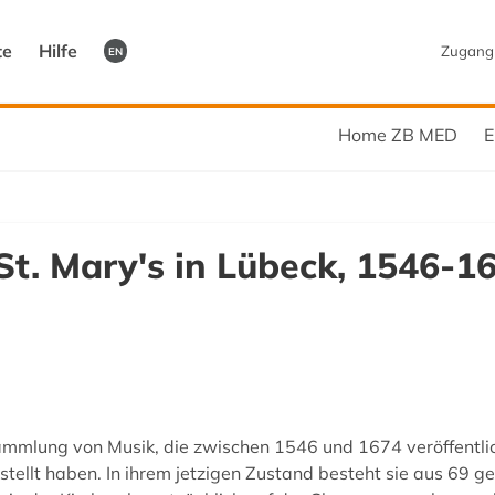
te
Hilfe
Zugang
EN
Home ZB MED
E
 St. Mary's in Lübeck, 1546-
mmlung von Musik, die zwischen 1546 und 1674 veröffentlich
llt haben. In ihrem jetzigen Zustand besteht sie aus 69 g