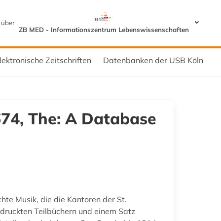
 über
ZB MED - Informationszentrum Lebenswissenschaften
lektronische Zeitschriften
Datenbanken der USB Köln
1674, The: A Database
te Musik, die die Kantoren der St.
edruckten Teilbüchern und einem Satz