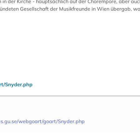
 in der Kirche - hauptsächlich auf der Chorempore, aber auch
ründeten Gesellschaft der Musikfreunde in Wien übergab, wo
rt/Snyder.php
as.gu.se/webgoart/goart/Snyder.php