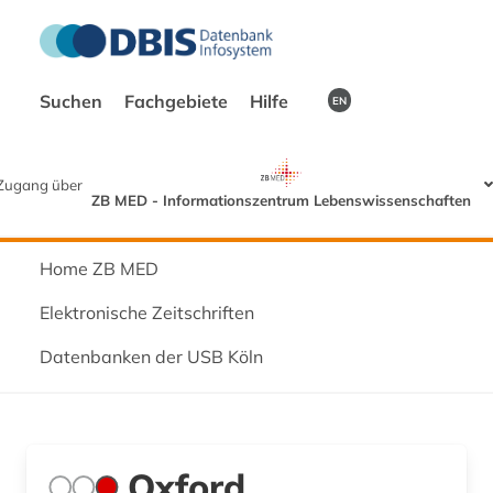
Suchen
Fachgebiete
Hilfe
EN
Zugang über
ZB MED - Informationszentrum Lebenswissenschaften
Home ZB MED
Elektronische Zeitschriften
Datenbanken der USB Köln
Oxford