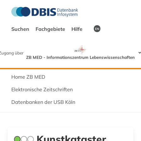
Suchen
Fachgebiete
Hilfe
EN
Zugang über
ZB MED - Informationszentrum Lebenswissenschaften
Home ZB MED
Elektronische Zeitschriften
Datenbanken der USB Köln
Kunstkataster