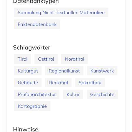
Datenbanktypen
Sammlung Nicht-Textueller-Materialien
Faktendatenbank
Schlagwörter
Tirol
Osttirol
Nordtirol
Kulturgut
Regionalkunst
Kunstwerk
Gebäude
Denkmal
Sakralbau
Profanarchitektur
Kultur
Geschichte
Kartographie
Hinweise