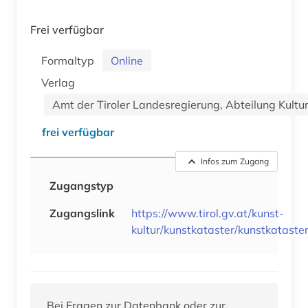
Frei verfügbar
Formaltyp
Online
Verlag
Amt der Tiroler Landesregierung, Abteilung Kultu
frei verfügbar
Infos zum Zugang
Zugangstyp
Zugangslink
https://www.tirol.gv.at/kunst-
kultur/kunstkataster/kunstkataster
Bei Fragen zur Datenbank oder zur