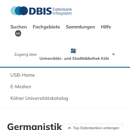
Suchen
Fachgebiete
Sammlungen
Hilfe
EN
Zugang über
Universitäts- und Stadtbibliothek Köln
USB-Home
E-Medien
Kölner Universitätskatalog
Germanistik
Top-Datenbanken verbergen