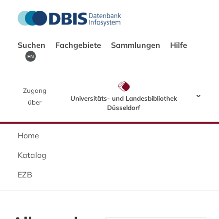
Suchen
Fachgebiete
Sammlungen
Hilfe
EN
Zugang
Universitäts- und Landesbibliothek
über
Düsseldorf
Home
Katalog
EZB