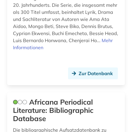
buchwesen (1)
20. Jahrhunderts. Die Serie, die insgesamt mehr
als 300 Titel umfasst, beinhaltet Lyrik, Drama
bulgarien (1)
und Sachliteratur von Autoren wie Ama Ata
calderón de la barca, pedro | schriftsteller;
Aidoo, Mongo Beti, Steve Biko, Dennis Brutus,
geistlicher; dramatiker; librettist; lyriker;
Cyprian Ekwensi, Buchi Emecheta, Bessie Head,
schriftsteller (1)
Luis Bernardo Honwana, Chenjerai Ho...
Mehr
Informationen
carl michael bellman (1)
chemie (2)
china (4)
Zur Datenbank
chinesisch (5)
clara katharina (1)
Africana Periodical
Literature: Bibliographic
comic (2)
Database
computerlinguistik (2)
Die bibliographische Aufsatzdatenbank zu