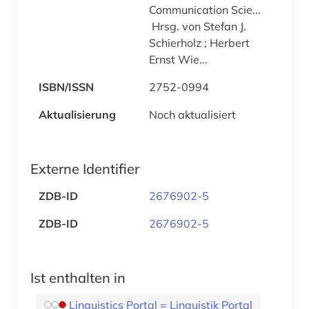
Communication Scie...
Hrsg. von Stefan J.
Schierholz ; Herbert
Ernst Wie...
ISBN/ISSN
2752-0994
Aktualisierung
Noch aktualisiert
Externe Identifier
ZDB-ID
2676902-5
ZDB-ID
2676902-5
Ist enthalten in
Linguistics Portal = Linguistik Portal