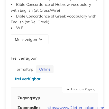
Bible Concordance of Hebrew vocabulary
with English (at CrossWire)
Bible Concordance of Greek vocabulary with
English (at Re: Greek)
W.E.
Mehr zeigen
Frei verfügbar
Formaltyp
Online
frei verfügbar
Infos zum Zugang
Zugangstyp
Zugangslink
https://www.2letterlookup.com/