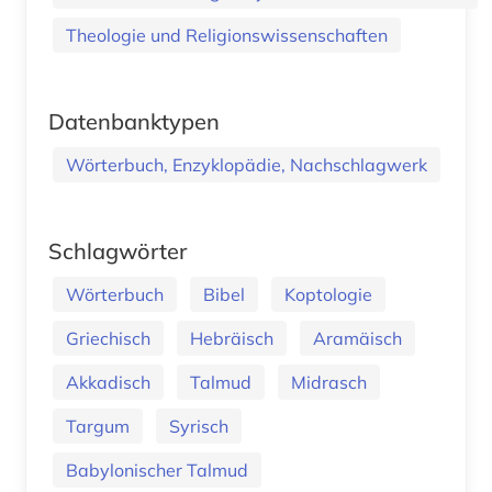
Theologie und Religionswissenschaften
Datenbanktypen
Wörterbuch, Enzyklopädie, Nachschlagwerk
Schlagwörter
Wörterbuch
Bibel
Koptologie
Griechisch
Hebräisch
Aramäisch
Akkadisch
Talmud
Midrasch
Targum
Syrisch
Babylonischer Talmud