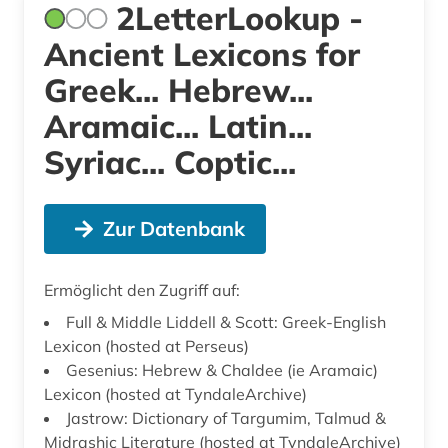
2LetterLookup -
Ancient Lexicons for
Greek... Hebrew...
Aramaic... Latin...
Syriac... Coptic...
Zur Datenbank
Ermöglicht den Zugriff auf:
Full & Middle Liddell & Scott: Greek-English
Lexicon (hosted at Perseus)
Gesenius: Hebrew & Chaldee (ie Aramaic)
Lexicon (hosted at TyndaleArchive)
Jastrow: Dictionary of Targumim, Talmud &
Midrashic Literature (hosted at TyndaleArchive)