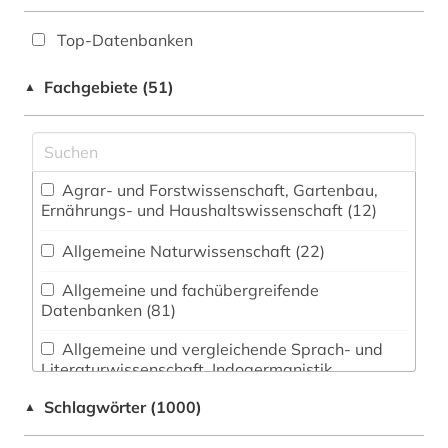
Top-Datenbanken
Fachgebiete (51)
▲
Agrar- und Forstwissenschaft, Gartenbau,
Ernährungs- und Haushaltswissenschaft (12)
Allgemeine Naturwissenschaft (22)
Allgemeine und fachübergreifende
Datenbanken (81)
Allgemeine und vergleichende Sprach- und
Literaturwissenschaft. Indogermanistik.
Außereuropäische Sprachen und Literaturen (83)
Schlagwörter (1000)
▲
Altes Buch, Nachlässe und Sonderbestände