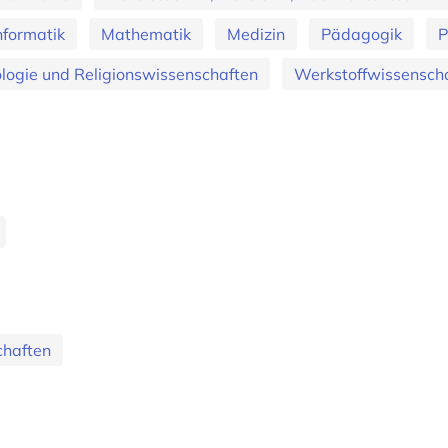
nformatik
Mathematik
Medizin
Pädagogik
P
logie und Religionswissenschaften
Werkstoffwissenscha
chaften