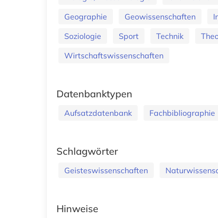
Geographie
Geowissenschaften
I
Soziologie
Sport
Technik
Theo
Wirtschaftswissenschaften
Datenbanktypen
Aufsatzdatenbank
Fachbibliographie
Schlagwörter
Geisteswissenschaften
Naturwissens
Hinweise