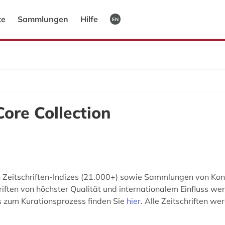
te
Sammlungen
Hilfe
EN
ore Collection
en Zeitschriften-Indizes (21.000+) sowie Sammlungen von K
hriften von höchster Qualität und internationalem Einfluss we
s zum Kurationsprozess finden Sie
hier
. Alle Zeitschriften we