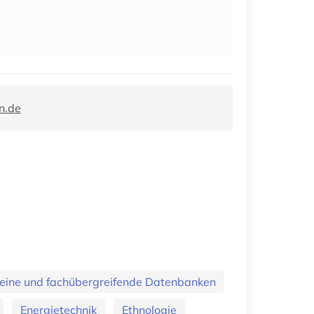
n.de
eine und fachübergreifende Datenbanken
Energietechnik
Ethnologie