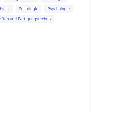
hysik
Politologie
Psychologie
ften und Fertigungstechnik