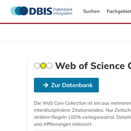
Suchen
Fachgebie
Web of Science C
Zur Datenbank
Die WoS Core Collection ist ein aus mehrer
interdisziplinärer Zitationsindex. Nur Zeitsc
strikten Regeln 100% verlagsneutral. Detail
und Affilierungen indexiert.