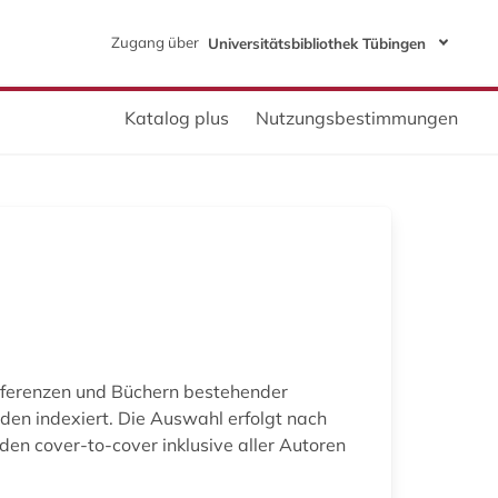
Zugang über
Universitätsbibliothek Tübingen
Katalog plus
Nutzungsbestimmungen
onferenzen und Büchern bestehender
rden indexiert. Die Auswahl erfolgt nach
rden cover-to-cover inklusive aller Autoren