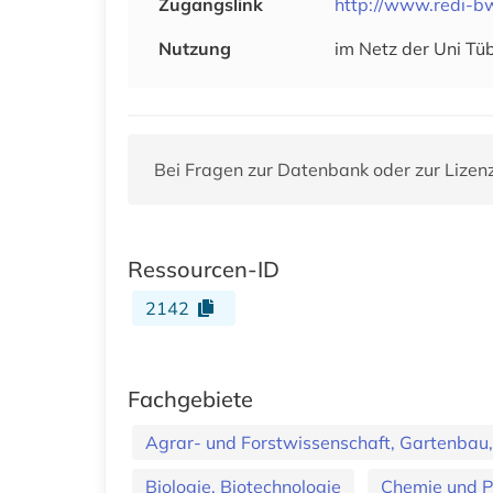
Zugangslink
http://www.redi-b
Nutzung
im Netz der Uni Tü
Bei Fragen zur Datenbank oder zur Lizen
Ressourcen-ID
2142
Fachgebiete
Agrar- und Forstwissenschaft, Gartenbau,
Biologie, Biotechnologie
Chemie und 