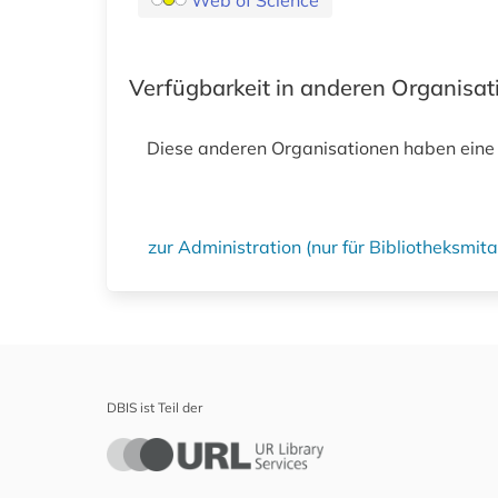
Web of Science
Verfügbarkeit in anderen Organisa
Diese anderen Organisationen haben eine
zur Administration (nur für Bibliotheksmi
DBIS ist Teil der