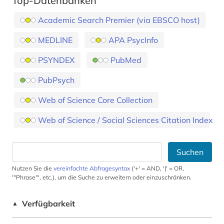
Top-Datenbanken
Academic Search Premier (via EBSCO host)
MEDLINE
APA PsycInfo
PSYNDEX
PubMed
PubPsych
Web of Science Core Collection
Web of Science / Social Sciences Citation Index
Suchen
Nutzen Sie die
vereinfachte Abfragesyntax
('+' = AND, '|' = OR,
'"Phrase"', etc.), um die Suche zu erweitern oder einzuschränken.
Verfügbarkeit
▲