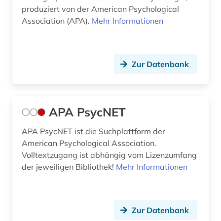
kindheitsforschung (1)
produziert von der American Psychological
Association (APA).
Mehr Informationen
klassifikation (1)
klassik (1)
Zur Datenbank
kleinkindpädagogik (1)
klinische linguistik (1)
klinische psychologie (2)
APA PsycNET
kognition (2)
APA PsycNET ist die Suchplattform der
American Psychological Association.
kognitionswissenschaft (3)
Volltextzugang ist abhängig vom Lizenzumfang
der jeweiligen Bibliothek!
Mehr Informationen
kognitive entwicklung (2)
kognitive psychologie (1)
kommunikationsforschung (1)
Zur Datenbank