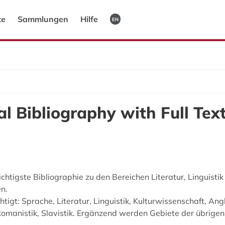
te
Sammlungen
Hilfe
EN
l Bibliography with Full Tex
ichtigste Bibliographie zu den Bereichen Literatur, Linguisti
n.
t: Sprache, Literatur, Linguistik, Kulturwissenschaft, Angl
 Romanistik, Slavistik. Ergänzend werden Gebiete der übrige