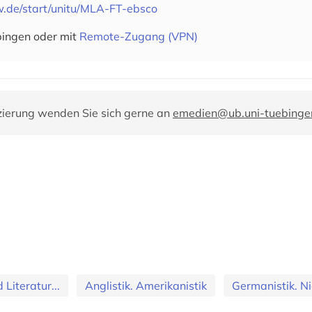
w.de/start/unitu/MLA-FT-ebsco
bingen oder mit
Remote-Zugang (VPN)
zierung wenden Sie sich gerne an
emedien@ub.uni-tuebinge
Literatur...
Anglistik. Amerikanistik
Germanistik. Ni