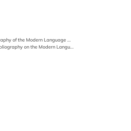
graphy of the Modern Language ...
bliography on the Modern Langu...