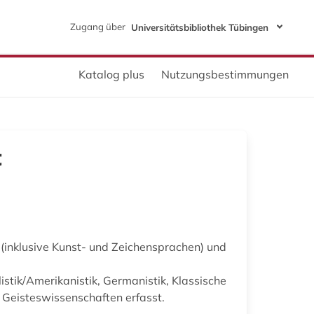
Zugang über
Universitätsbibliothek Tübingen
Katalog plus
Nutzungsbestimmungen
t
k (inklusive Kunst- und Zeichensprachen) und
istik/Amerikanistik, Germanistik, Klassische
n Geisteswissenschaften erfasst.