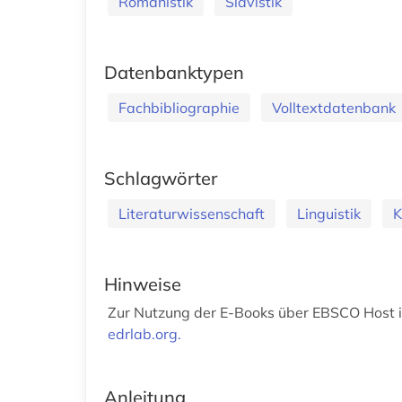
Romanistik
Slavistik
Datenbanktypen
Fachbibliographie
Volltextdatenbank
Schlagwörter
Literaturwissenschaft
Linguistik
K
Hinweise
Zur Nutzung der E-Books über EBSCO Host is
edrlab.org.
Anleitung