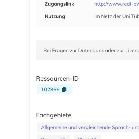
Zugangslink
http://www.redi-b
Nutzung
im Netz der Uni Tü
Bei Fragen zur Datenbank oder zur Lizen
Ressourcen-ID
102866
Fachgebiete
Allgemeine und vergleichende Sprach- und 