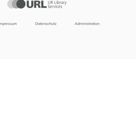
Impressum
Datenschutz
Administration