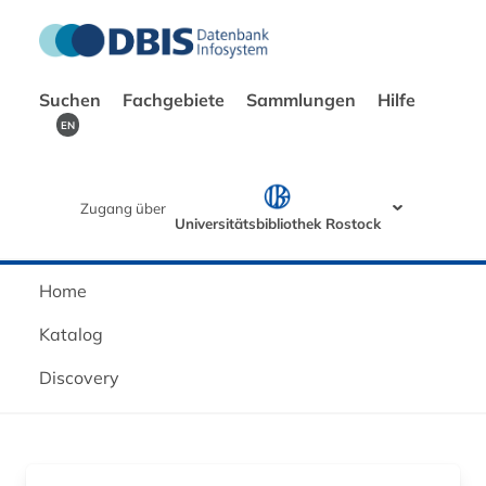
Suchen
Fachgebiete
Sammlungen
Hilfe
EN
Zugang über
Universitätsbibliothek Rostock
Home
Katalog
Discovery