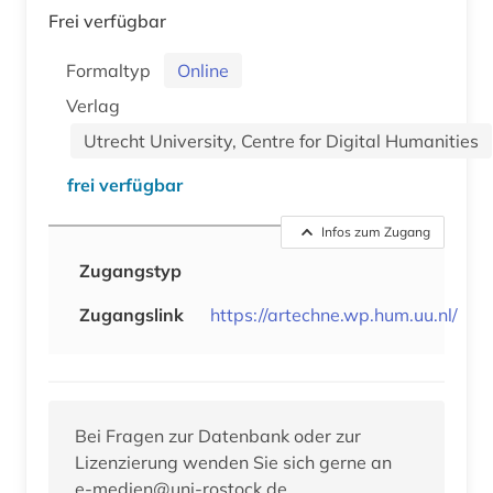
Frei verfügbar
Formaltyp
Online
Verlag
Utrecht University, Centre for Digital Humanities
frei verfügbar
Infos zum Zugang
Zugangstyp
Zugangslink
https://artechne.wp.hum.uu.nl/
Bei Fragen zur Datenbank oder zur
Lizenzierung wenden Sie sich gerne an
e-medien@uni-rostock.de