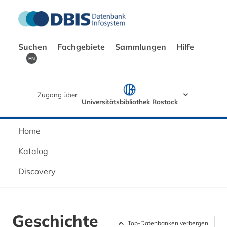
Suchen
Fachgebiete
Sammlungen
Hilfe
EN
Zugang über
Universitätsbibliothek Rostock
Home
Katalog
Discovery
Geschichte
Top-Datenbanken verbergen