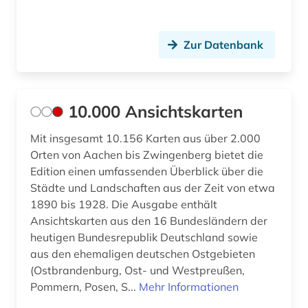
anthropozän (1)
Zur Datenbank
antifaschismus (2)
antiheld (1)
antijüdische propaganda (1)
10.000 Ansichtskarten
antike (23)
Mit insgesamt 10.156 Karten aus über 2.000
Orten von Aachen bis Zwingenberg bietet die
antike religionen (1)
Edition einen umfassenden Überblick über die
Städte und Landschaften aus der Zeit von etwa
antikolonialismus (2)
1890 bis 1928. Die Ausgabe enthält
antisemitismus (8)
Ansichtskarten aus den 16 Bundesländern der
heutigen Bundesrepublik Deutschland sowie
antisemitismus (motiv) (1)
aus den ehemaligen deutschen Ostgebieten
(Ostbrandenburg, Ost- und Westpreußen,
antisemitismusforschung (1)
Pommern, Posen, S...
Mehr Informationen
apartheid (3)