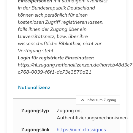
Einzelpersonen
mit ständigem Wohnsitz
in der Bundesrepublik Deutschland
können sich persönlich für einen
kostenlosen Zugriff
registrieren
lassen,
falls ihnen der Zugang über ein
Universitätsnetz, bzw. über ihre
wissenschaftliche Bibliothek, nicht zur
Verfügung steht.
Login für registrierte Einzelnutzer:
https://nl.zugang.nationallizenzen.de/han/cb48d3c7
c768-0039-f6f1-dc73e3570d21
Nationallizenz
Infos zum Zugang
Zugangstyp
Zugang mit
Authentifizierungsmechanismen
Zugangslink
https://num.classiques-