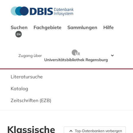
Suchen
Fachgebiete
Sammlungen
Hilfe
EN
Zugang über
Universitätsbibliothek Regensburg
Literatursuche
Katalog
Zeitschriften (EZB)
Klassische
Top-Datenbanken verbergen