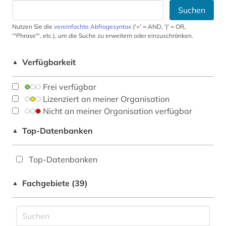
Suchen
Nutzen Sie die
vereinfachte Abfragesyntax
('+' = AND, '|' = OR,
'"Phrase"', etc.), um die Suche zu erweitern oder einzuschränken.
Verfügbarkeit
▲
Frei verfügbar
Lizenziert an meiner Organisation
Nicht an meiner Organisation verfügbar
Top-Datenbanken
▲
Top-Datenbanken
Fachgebiete (39)
▲